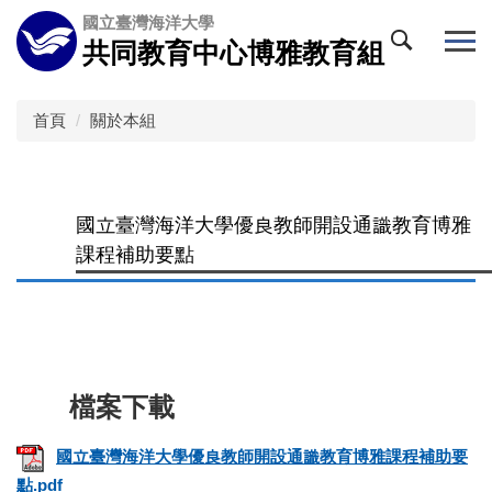
跳
國立臺灣海洋大學
到
共同教育中心博雅教育組
主
要
內
首頁
關於本組
容
區
國立臺灣海洋大學優良教師開設通識教育博雅
課程補助要點
國立臺灣海洋大學優良教師開設通識教育博雅課程補助要
點.pdf