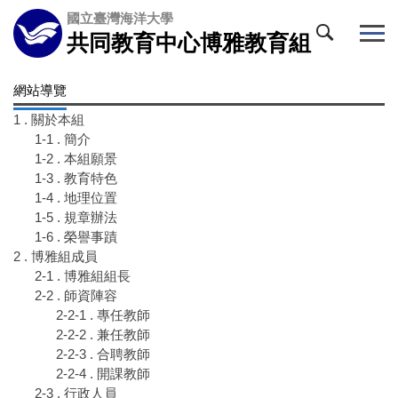
跳
國立臺灣海洋大學
到
共同教育中心博雅教育組
主
要
網站導覽
內
容
1 . 關於本組
區
1-1 . 簡介
1-2 . 本組願景
1-3 . 教育特色
1-4 . 地理位置
1-5 . 規章辦法
1-6 . 榮譽事蹟
2 . 博雅組成員
2-1 . 博雅組組長
2-2 . 師資陣容
2-2-1 . 專任教師
2-2-2 . 兼任教師
2-2-3 . 合聘教師
2-2-4 . 開課教師
2-3 . 行政人員