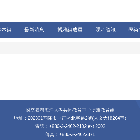
於本組
最新消息
博雅組成員
課程資訊
學術
國立臺灣海洋大學共同教育中心博雅教育組
地址：202301基隆市中正區北寧路2號(人文大樓204室)
電話：+886-2-2462-2192 ext 2002
傳真：+886-2-24622371