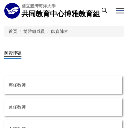
跳
國立臺灣海洋大學
到
共同教育中心博雅教育組
主
要
內
首頁
博雅組成員
師資陣容
容
區
師資陣容
專任教師
兼任教師