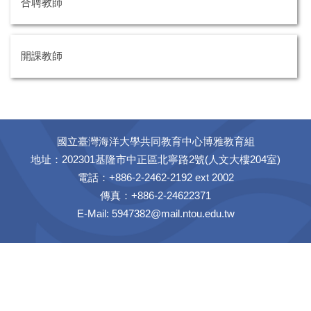
合聘教師
開課教師
國立臺灣海洋大學共同教育中心博雅教育組
地址：202301基隆市中正區北寧路2號(人文大樓204室)
電話：+886-2-2462-2192 ext 2002
傳真：+886-2-24622371
E-Mail: 5947382@mail.ntou.edu.tw