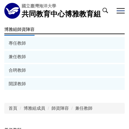
跳
國立臺灣海洋大學
到
共同教育中心博雅教育組
主
要
博雅組師資陣容
內
容
區
專任教師
兼任教師
合聘教師
開課教師
首頁
博雅組成員
師資陣容
兼任教師