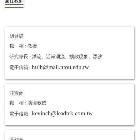
兼任教師
胡健驊
職 稱 : 教授
研究專長 : 洋流、近岸潮流、擴散現象、漂沙
hujh@mail.ntou.edu.tw
電子信箱 :
莊宸銘
職 稱 : 助理教授
kevinch@leadtek.com.tw
電子信箱 :
張釗嘉