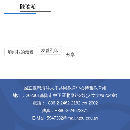
陳瑤湖
友善列印
加到我的最愛
分享
國立臺灣海洋大學共同教育中心博雅教育組
地址：202301基隆市中正區北寧路2號(人文大樓204室)
電話：+886-2-2462-2192 ext 2002
傳真：+886-2-24622371
E-Mail: 5947382@mail.ntou.edu.tw