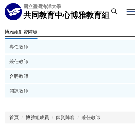
跳
國立臺灣海洋大學
到
共同教育中心博雅教育組
主
要
博雅組師資陣容
內
容
區
專任教師
兼任教師
合聘教師
開課教師
首頁
博雅組成員
師資陣容
兼任教師