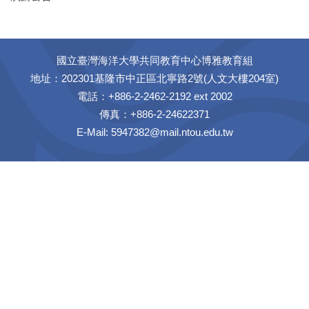
國立臺灣海洋大學共同教育中心博雅教育組
地址：202301基隆市中正區北寧路2號(人文大樓204室)
電話：+886-2-2462-2192 ext 2002
傳真：+886-2-24622371
E-Mail: 5947382@mail.ntou.edu.tw