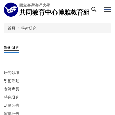
跳
國立臺灣海洋大學
到
共同教育中心博雅教育組
主
要
內
首頁
學術研究
容
區
學術研究
研究領域
學術活動
老師專長
特色研究
活動公告
演講公告