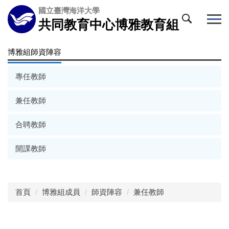
跳
國立臺灣海洋大學
到
共同教育中心博雅教育組
主
要
博雅組師資陣容
內
容
區
專任教師
兼任教師
合聘教師
開課教師
首頁
博雅組成員
師資陣容
兼任教師