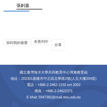
張釗嘉
友善列印
加到我的最愛
分享
國立臺灣海洋大學共同教育中心博雅教育組
地址：202301基隆市中正區北寧路2號(人文大樓204室)
電話：+886-2-2462-2192 ext 2002
傳真：+886-2-24622371
E-Mail: 5947382@mail.ntou.edu.tw