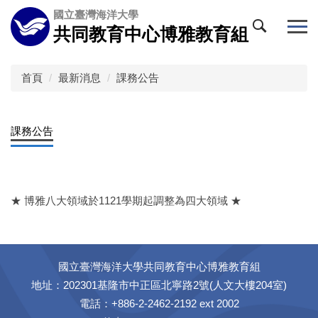
跳
國立臺灣海洋大學
到
共同教育中心博雅教育組
主
要
內
首頁
最新消息
課務公告
容
區
課務公告
★ 博雅八大領域於1121學期起調整為四大領域 ★
國立臺灣海洋大學共同教育中心博雅教育組
地址：202301基隆市中正區北寧路2號(人文大樓204室)
電話：+886-2-2462-2192 ext 2002